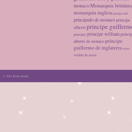
Monarquia británic
monaco
monarquia inglesa
pareja real
principado de monaco
principe
principe guillerm
alberto
principe william
prínci
principes
príncipe
alberto de mónaco
guillermo de inglaterra
reyes
vestido de novia
© 2021 Bodas Reales