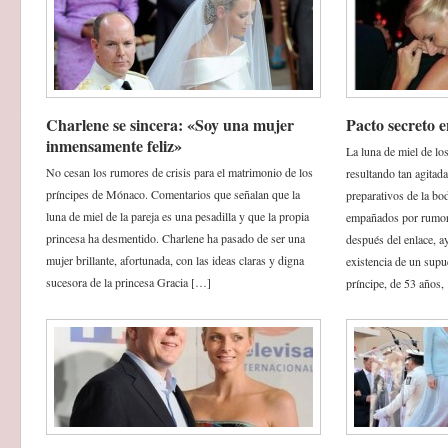
Charlene se sincera: «Soy una mujer
Pacto secreto
inmensamente feliz»
La luna de miel de lo
No cesan los rumores de crisis para el matrimonio de los
resultando tan agitad
príncipes de Mónaco. Comentarios que señalan que la
preparativos de la bo
luna de miel de la pareja es una pesadilla y que la propia
empañados por rumores
princesa ha desmentido. Charlene ha pasado de ser una
después del enlace, a
mujer brillante, afortunada, con las ideas claras y digna
existencia de un supu
sucesora de la princesa Gracia […]
príncipe, de 53 años,