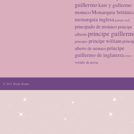
guillermo
kate y gullermo
Monarquia británic
monaco
monarquia inglesa
pareja real
principado de monaco
principe
principe guillerm
alberto
principe william
prínci
principes
príncipe
alberto de mónaco
guillermo de inglaterra
reyes
vestido de novia
© 2021 Bodas Reales