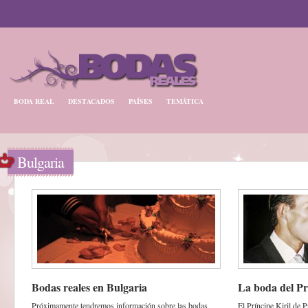
BODA REAL
DESTACADOS
PAÍSES
TEMÁTICA
Bulgaria
Bodas reales en Bulgaria
La boda del Pr
Próximamente tendremos información sobre las bodas
El Príncipe Kiril de 