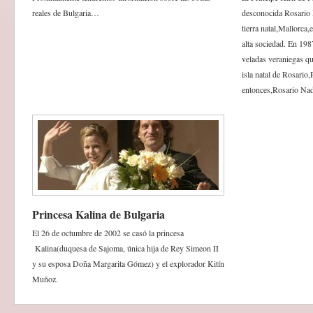
reales de Bulgaria…
desconocida Rosario 
tierra natal,Mallorca,
alta sociedad. En 198
veladas veraniegas que
isla natal de Rosari
entonces,Rosario Nad
Princesa Kalina de Bulgaria
El 26 de octumbre de 2002 se casó la princesa
Kalina(duquesa de Sajoma, única hija de Rey Simeon II
y su esposa Doña Margarita Gómez) y el explorador Kitín
Muñoz.