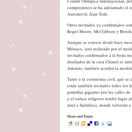
Comité Olímpico Internacional, de
compromisos se ha adelantado el en
Automóvil, Jean Todt.
Otros invitados ya confirmados so
Roger Moore, Mel Gibson y Brooke
Aunque se conoce desde hace meses 
Mónaco, será realizado por el modi
invitados confirmados a la boda mo
diseñador de la casa Chanel es ínt
Además, también acudirá la modelo
Tanto a la ceremonia civil, que se c
están también invitados todos los h
pantallas gigantes por las calles de
y el enlace religioso tendrá lugar a
miel a Sudáfrica, donde volverán a 
Share and Enjoy: