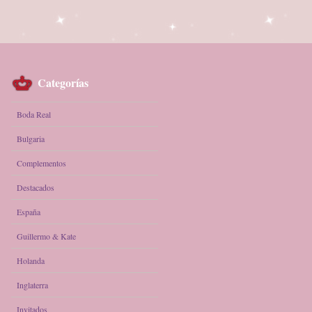
Categorías
Boda Real
Bulgaria
Complementos
Destacados
España
Guillermo & Kate
Holanda
Inglaterra
Invitados