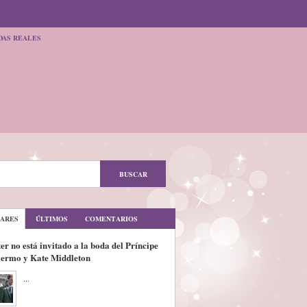
DAS REALES
ARES
ÚLTIMOS
COMENTARIOS
er no está invitado a la boda del Príncipe
lermo y Kate Middleton
...