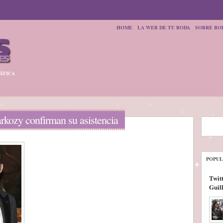
HOME
LA WEB DE TU BODA
SOBRE BO
ÁTICA
arkozy confirman su asistencia
POPUL
Twitt
Guil