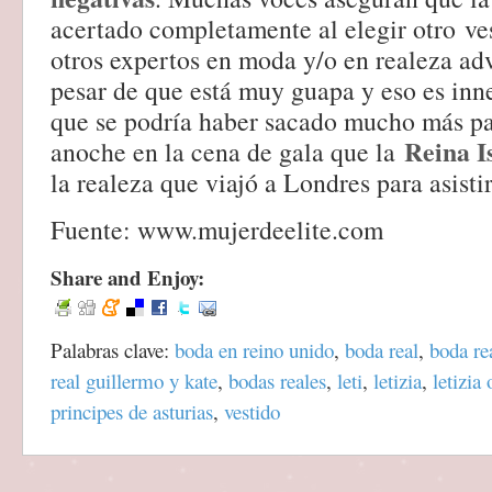
acertado completamente al elegir otro ve
otros expertos en moda y/o en realeza adv
pesar de que está muy guapa y eso es inne
que se podría haber sacado mucho más pa
Reina I
anoche en la cena de gala que la
la realeza que viajó a Londres para asistir
Fuente: www.mujerdeelite.com
Share and Enjoy:
Palabras clave:
boda en reino unido
,
boda real
,
boda rea
real guillermo y kate
,
bodas reales
,
leti
,
letizia
,
letizia 
principes de asturias
,
vestido