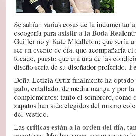
Se sabían varias cosas de la indumentaria
asistir a la Boda Real
escogería para
entr
Guillermo y Kate Middleton: que sería un
ser un evento de día, que acompañaría el
tocado, puesto que era una de las condici
Fe
diseño sería de su diseñador preferido,
Doña Letizia Ortiz finalmente ha optado
palo,
entallado, de media manga y por la 
complementos: tanto el sombrero, como e
zapatos han sido elegidos del mismo color
del vestido.
críticas están a la orden del día, ta
Las
negativas
. Muchas voces aseguran que la