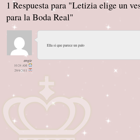
1 Respuesta para "Letizia elige un ve
para la Boda Real"
Ella si que parece un palo
angie
10:24 AM
29/4/2011