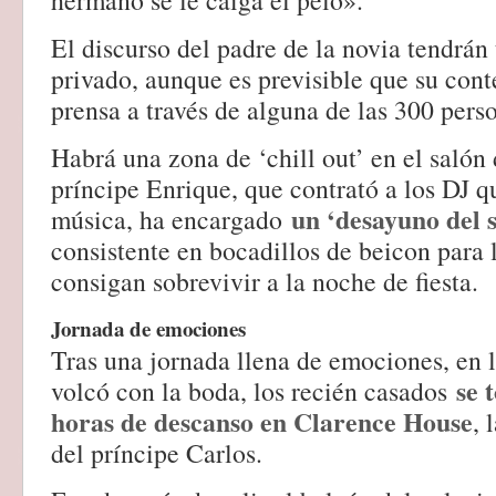
hermano se le caiga el pelo».
El discurso del padre de la novia tendrán
privado, aunque es previsible que su conte
prensa a través de alguna de las 300 perso
Habrá una zona de ‘chill out’ en el salón 
príncipe Enrique, que contrató a los DJ q
un ‘desayuno del 
música, ha encargado
consistente en bocadillos de beicon para 
consigan sobrevivir a la noche de fiesta.
Jornada de emociones
Tras una jornada llena de emociones, en 
se 
volcó con la boda, los recién casados
horas de descanso en Clarence House
, 
del príncipe Carlos.