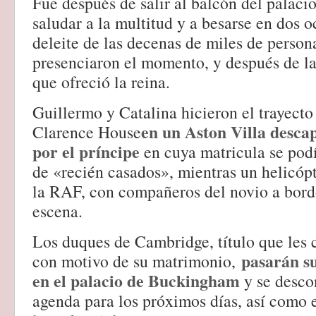
Fue después de salir al balcón del palac
saludar a la multitud y a besarse en dos o
deleite de las decenas de miles de person
presenciaron el momento, y después de la
que ofreció la reina.
Guillermo y Catalina hicieron el trayecto
en un Aston Villa desca
Clarence House
por el príncipe
en cuya matricula se podí
de «recién casados», mientras un helicópt
la RAF, con compañeros del novio a bord
escena.
Los duques de Cambridge, título que les 
pasarán s
con motivo de su matrimonio,
en el palacio de Buckingham
y se desco
agenda para los próximos días, así como e