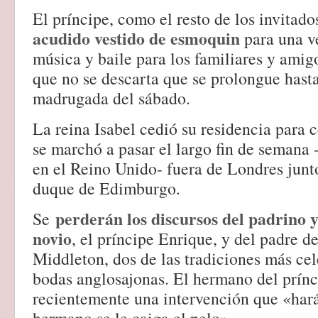
El príncipe, como el resto de los invitad
acudido vestido de esmoquin
para una ve
música y baile para los familiares y ami
que no se descarta que se prolongue hasta
madrugada del sábado.
La reina Isabel cedió su residencia para ce
se marchó a pasar el largo fin de semana -
en el Reino Unido- fuera de Londres junto
duque de Edimburgo.
perderán los discursos del padrino 
Se
novio
, el príncipe Enrique, y del padre d
Middleton, dos de las tradiciones más cel
bodas anglosajonas. El hermano del prín
recientemente una intervención que «har