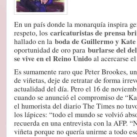
En un país donde la monarquía inspira g
caricaturistas de prensa bri
respeto, los
boda de Guillermo y Kat
hallado en la
burlarse del del
oportunidad de oro para
se vive en el Reino Unido
al acercarse el
Es sumamente raro que Peter Brookes, un
de viñetas, deje de retratar de forma irrev
actualidad del día. Pero el 16 de noviemb
cuando se anunció el compromiso de “Ka
el humorista del diario The Times no tuvo
los lápices: “todo el mundo se volvió abs
recuerda en una entrevista con la AFP. “
viñeta porque no quería unirme a todo ese