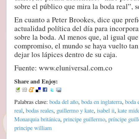
sobre el público que mira la boda real”, s
En cuanto a Peter Brookes, dice que prefie
actualidad política del día para incorpora
sobre la boda. Al menos que, al igual que 
compromiso, el mundo se haya vuelto tan
dejar los lápices dentro de su caja.
Fuente: www.eluniversal.com.co
Share and Enjoy:
Palabras clave:
boda del año
,
boda en inglaterra
,
boda 
real
,
bodas reales
,
guillermo y kate
,
isabel ii
,
kate mid
Monarquia británica
,
principe guillermo
,
príncipe guil
principe william