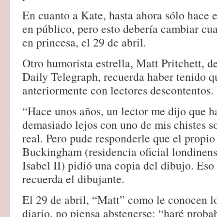
En cuanto a Kate, hasta ahora sólo hace 
en público, pero esto debería cambiar cu
en princesa, el 29 de abril.
Otro humorista estrella, Matt Pritchett, 
Daily Telegraph, recuerda haber tenido qu
anteriormente con lectores descontentos.
“Hace unos años, un lector me dijo que h
demasiado lejos con uno de mis chistes so
real. Pero pude responderle que el propio
Buckingham (residencia oficial londinens
Isabel II) pidió una copia del dibujo. Eso 
recuerda el dibujante.
El 29 de abril, “Matt” como le conocen lo
diario, no piensa abstenerse: “haré proba