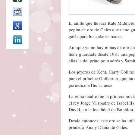
El anillo que llevará Kate Middleto
pepita de oro de Gales que tiene gu
galés para los enlaces reales.
Aunque ya no hay minas de oro en G
tiene guardada desde 1981 una pepi
ellas la del príncipe Andrés y Sar
Los joyeros de Kent, Harry Collins 
para el príncipe Guillermo, que ha 
periódico «The Times».
La reina madre fue la primera novi
el rey Jorge VI (padre de Isabel II
David, en la localidad de Bontddu,
Desde entonces, este oro se ha utili
princesa Ana y Diana de Gales.