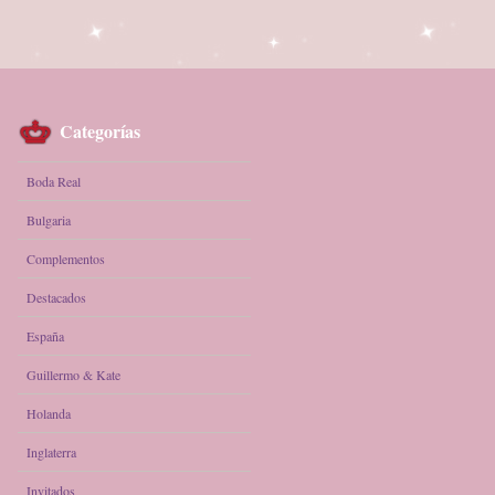
Categorías
Boda Real
Bulgaria
Complementos
Destacados
España
Guillermo & Kate
Holanda
Inglaterra
Invitados