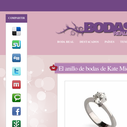
COMPARTIR
BODA REAL
DESTACADOS
PAÍSES
TEM
El anillo de bodas de Kate Mi