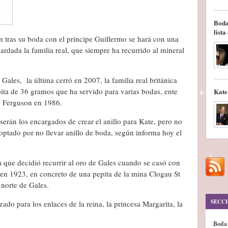
Boda
lista
n tras su boda con el príncipe Guillermo se hará con una
ardada la familia real, que siempre ha recurrido al mineral
ales, la última cerró en 2007, la familia real británica
ta de 36 gramos que ha servido para varias bodas, ente
Kate
ah Ferguson en 1986.
serán los encargados de crear el anillo para Kate, pero no
optado por no llevar anillo de boda, según informa hoy el
a que decidió recurrir al oro de Gales cuando se casó con
) en 1923, en concreto de una pepita de la mina Clogau St
 norte de Gales.
SECC
zado para los enlaces de la reina, la princesa Margarita, la
Boda