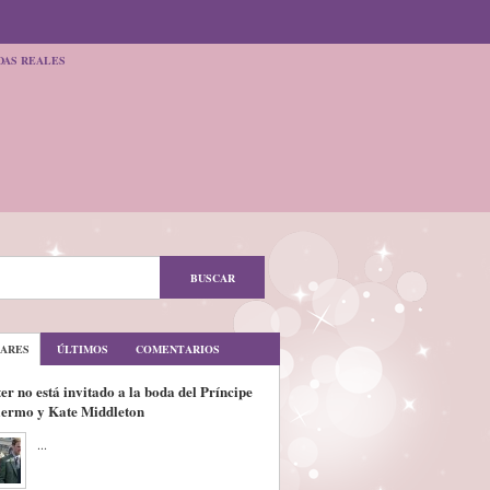
DAS REALES
ARES
ÚLTIMOS
COMENTARIOS
er no está invitado a la boda del Príncipe
lermo y Kate Middleton
...