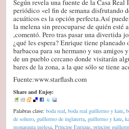
Según revela una fuente de la Casa Real I
periódico «el fin de semana disfrutando d
acuáticos es la opción perfecta.Así puede
la melena sin preocuparse de quién esté 
,comentó. Pero tras pasar una divertida j
¿qué les espera? Enrique tiene planeado 
barbacoa para su hermano y sus amigos y 
de un pueblo cercano donde visitarán alg
bares de la zona, a la que sólo se tiene a
Fuente:www.starflash.com
Share and Enjoy:
Palabras clave:
boda real
,
boda real guillermo y kate
,
b
de soltero
,
guillermo de inglaterra
,
guillermo y kate
,
k
monarquia inglesa
,
Principe Enrique
,
principe guiller