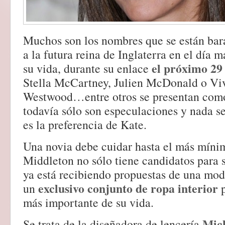
Muchos son los nombres que se están bara
a la futura reina de Inglaterra en el día 
el próximo 29 
su vida, durante su enlace
Stella McCartney, Julien McDonald o Vi
Westwood…entre otros se presentan como
todavía sólo son especulaciones y nada se
es la preferencia de Kate.
Una novia debe cuidar hasta el más mínim
Middleton no sólo tiene candidatos para s
ya está recibiendo propuestas de una mod
exclusivo conjunto de ropa interior
un
p
más importante de su vida.
Mic
Se trata de la diseñadora de lencería