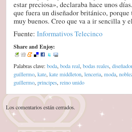
estar preciosa», declaraba hace unos días
que fuera un diseñador británico, porque
muy buenos. Creo que va a ir sencilla y e
Fuente:
Informativos Telecinco
Share and Enjoy:
Palabras clave:
boda
,
boda real
,
bodas reales
,
diseñado
guillermo
,
kate
,
kate middleton
,
lenceria
,
moda
,
noble
guillermo
,
principes
,
reino unido
Los comentarios están cerrados.