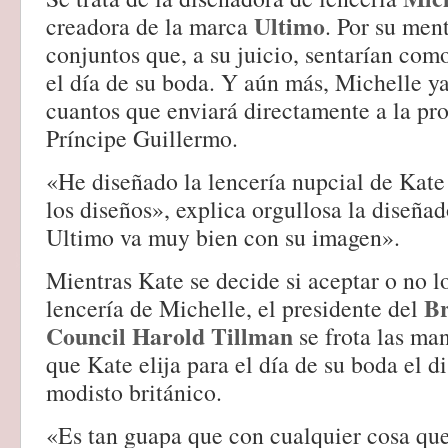
Ultimo
creadora de la marca
. Por su men
conjuntos que, a su juicio, sentarían com
el día de su boda. Y aún más, Michelle y
cuantos que enviará directamente a la pr
Príncipe Guillermo.
«He diseñado la lencería nupcial de Kate 
los diseños», explica orgullosa la diseña
Ultimo va muy bien con su imagen».
Mientras Kate se decide si aceptar o no l
Br
lencería de Michelle, el presidente del
Council Harold Tillman
se frota las ma
que Kate elija para el día de su boda el d
modisto británico.
«Es tan guapa que con cualquier cosa que