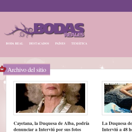
BODA REAL
DESTACADOS
PAÍSES
TEMÁTICA
Archivo del sitio
Cayetana, la Duquesa de Alba, podría
La Duquesa de
denunciar a Interviú por sus fotos
Interviú a 48 