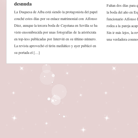
desnuda
Faltan dos días para q
La Duquesa de Alba está siendo la protagonista del papel
la boda del año en Es
couché estos días por su enlace matrimonial con Alfonso
funcionario Alfonso 
Díez, aunque la tercera boda de Cayetana en Sevilla se ha
rodea a la pareja aca
visto ensombrecida por unas fotografías de la aristócrata
Sin ir más lejos, la r
en top-less publicadas por Interviú en su último número.
una verdadera conmo
La revista aprovechó el tirón mediático y ayer publicó en
su portada el […]